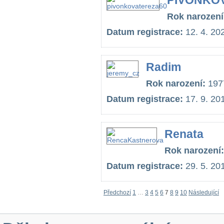
PIVOÑKO
Rok narození
Datum registrace:
12. 4. 20
Radim
Rok narození:
197
Datum registrace:
17. 9. 20
Renata
Rok narození:
Datum registrace:
29. 5. 20
Předchozí
1
…
3
4
5
6
7
8
9
10
Následující