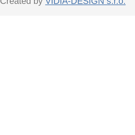
Created by
VIDIA-DESIGN s.r.o.