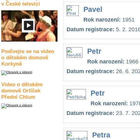
v České televizi
Pavel
Rok narození:
1951
Datum registrace:
5. 2. 201
Petr
Podívejte se na video
o dětském domově
Rok narození:
1966
Korkyně
Datum registrace:
26. 6. 20
Video o dětském
domově Orlíček
Petr
Přední Chlum
Rok narození:
197
Datum registrace:
23. 7. 20
Petra