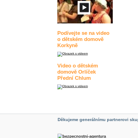
Podívejte se na video
o dětském domově
Korkyně
Video o dětském
domově Orlíček
Přední Chlum
Děkujeme generálnímu partnerovi sku