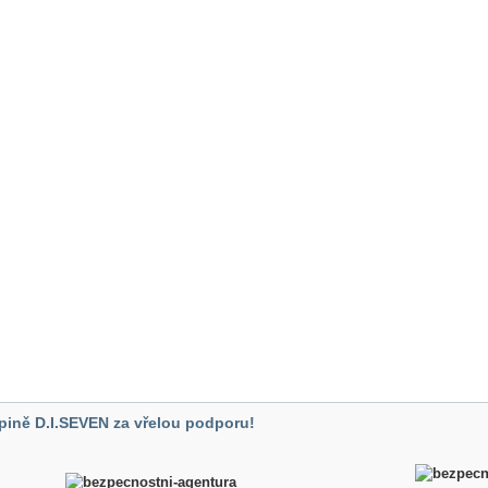
pině D.I.SEVEN za vřelou podporu!