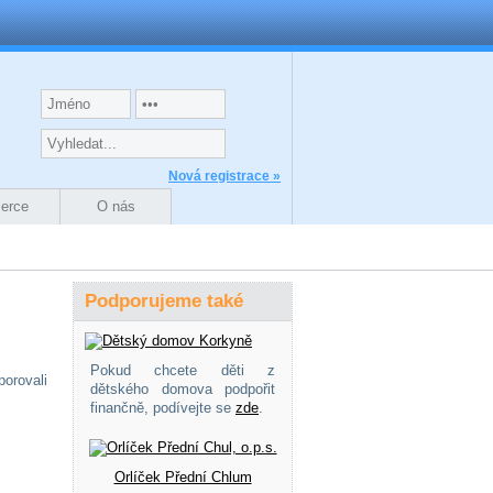
Nová registrace »
zerce
O nás
Podporujeme také
Pokud chcete děti z
porovali
dětského domova podpořit
finančně, podívejte se
zde
.
Orlíček Přední Chlum