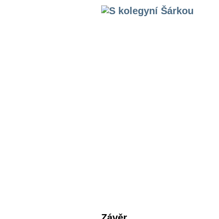
Závěr