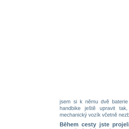
jsem si k němu dvě baterie 
handbike ještě upravit ta
mechanický vozík včetně nez
Během cesty jste projel