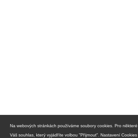
Na webových stránkách používáme soubory cookies. Pro některé 
Váš souhlas, který vyjádříte volbou "Přijmout". Nastavení Cookie