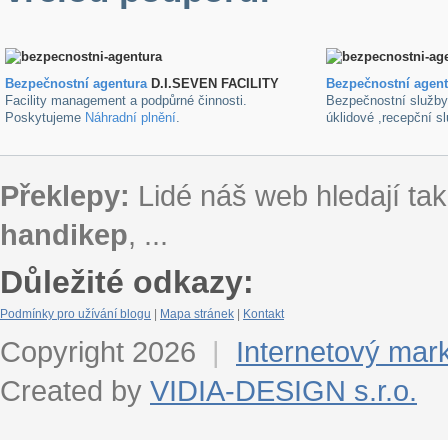
Bezpečnostní agentura
D.I.SEVEN FACILITY
B
ezpečnostní agen
Facility management a podpůrné činnosti.
Bezpečnostní služb
Poskytujeme
Náhradní plnění
.
úklidové ,recepční s
Překlepy:
Lidé náš web hledají tak
handikep
, ...
Důležité odkazy:
Podmínky pro užívání blogu
|
Mapa stránek
|
Kontakt
Copyright 2026
|
Internetový mar
Created by
VIDIA-DESIGN s.r.o.