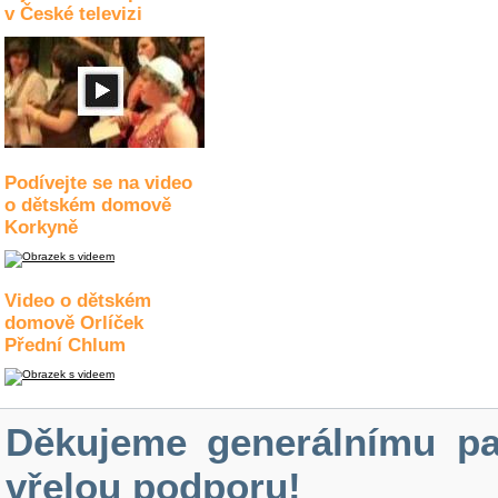
v České televizi
Podívejte se na video
o dětském domově
Korkyně
Video o dětském
domově Orlíček
Přední Chlum
Děkujeme generálnímu pa
vřelou podporu!