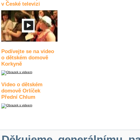
v České televizi
Podívejte se na video
o dětském domově
Korkyně
Video o dětském
domově Orlíček
Přední Chlum
Děkujeme generálnímu pa