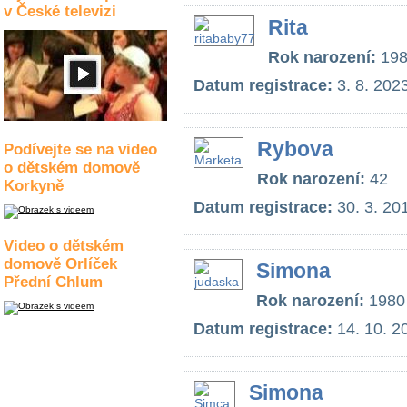
v České televizi
Rita
Rok narození:
198
Datum registrace:
3. 8. 202
Rybova
Podívejte se na video
o dětském domově
Rok narození:
42
Korkyně
Datum registrace:
30. 3. 20
Video o dětském
domově Orlíček
Simona
Přední Chlum
Rok narození:
1980
Datum registrace:
14. 10. 2
Simona