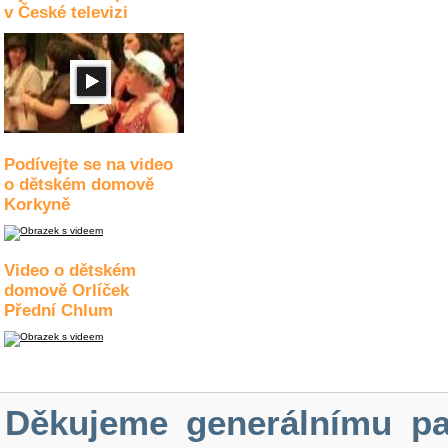
v České televizi
Podívejte se na video
o dětském domově
Korkyně
Video o dětském
domově Orlíček
Přední Chlum
Děkujeme generálnímu pa