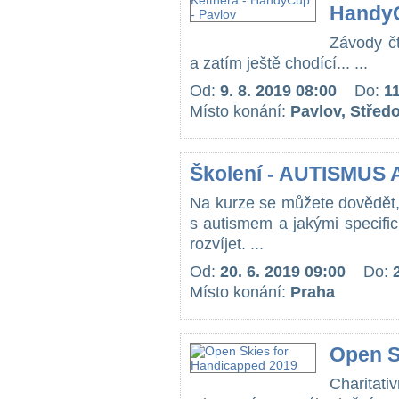
HandyC
Závody č
a zatím ještě chodící... ...
Od:
9. 8. 2019 08:00
Do:
11
Místo konání:
Pavlov, Střed
Školení - AUTISMUS
Na kurze se můžete dovědět, 
s autismem a jakými specifi
rozvíjet. ...
Od:
20. 6. 2019 09:00
Do:
Místo konání:
Praha
Open S
Charita