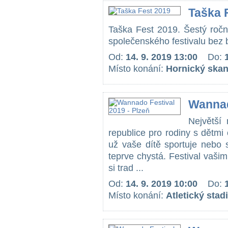
Taška 
Taška Fest 2019. Šestý ročn
společenského festivalu bez bar
Od:
14. 9. 2019 13:00
Do:
Místo konání:
Hornický skan
Wannad
Největší 
republice pro rodiny s dětmi 
už vaše dítě sportuje nebo 
teprve chystá. Festival vaš
si trad ...
Od:
14. 9. 2019 10:00
Do:
Místo konání:
Atletický sta