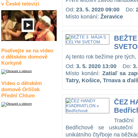
První letošní závod handbikerů 
v České televizi
Od:
23. 5. 2020 09:00
Do:
Místo konání:
Žeravice
BEŽTE
SVETO
Podívejte se na video
Aj tento rok bežíme pre tých, 
o dětském domově
Korkyně
Od:
3. 5. 2020 13:00
Do:
3.
Místo konání:
Zatiaľ sa zap
Tatry, Košice, Trnava a ďal
Video o dětském
domově Orlíček
Přední Chlum
ČEZ H
Bedřic
Tradič
Bedřichově se uskuteční 
unikátního čtyřboje na běžká