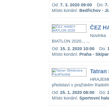
Od:
7. 3. 2020 09:00
Do:
7.
Místo konání:
Bedřichov - J
ČEZ H
Novink
BIATLON 2020... ...
Od:
15. 2. 2020 10:00
Do:
Místo konání:
Praha - Skipa
Tatran
HRAJEME 
představí v pražském Radotíně
Od:
25. 1. 2020 08:00
Do:
Místo konání:
Sportovní hal