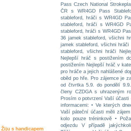
Společné zájmy
Pass Czech National Strokepla
a volný čas
ČR s WR4GD Pass Stablefo
stableford, hráči s WR4GD Pa
Kultura a akce
stableford, hráči s WR4GD P
stableford, hráči s WR4GD Pa
36 jamek stableford, všichni 
jamek stableford, všichni hráč
Rozhovory
a příběhy
stableford, všichni hráči Nej
osobností
Nejlepší hráč s postižením do
postižením Nejlepší hráč v kat
Sport
zdravotně
pro hráče a jejich nahlášené do
postižených
oběd po hře. Pro zájemce je za
od čtvrtka 5.9. do pondělí 9.9
Žiju s humorem
členy CZDGA s uhrazeným roč
Prosím o potvrzení Vaší účasti 
informacemi: • Ve kterých dne
Vaší páteční účasti měli zájem
kolo pouze tréninkově • Poža
odjezdu V případě jakýchkol
Žiju s handicapem