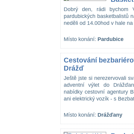
Dobrý den, rádi bychom V
pardubických basketbalistů n
neděli od 14.00hod v hale na D
Místo konání:
Pardubice
Cestování bezbariér
Drážď
Ještě jste si nerezervovali 
adventní výlet do Drážďan
nabídky cestovní agentury B
ani elektrický vozík - s Bezba
Místo konání:
Drážďany