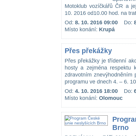
Motoklub vozíčkářů ČR a jej
10. 2016 od10.00 hod. na trať
Od:
8. 10. 2016 09:00
Do:
Místo konání:
Krupá
Přes překážky
Přes překážky je třídenní ak
hosty a zejména respektu k
zdravotním znevýhodněním př
programu ve dnech 4. – 6. 10.
Od:
4. 10. 2016 18:00
Do:
Místo konání:
Olomouc
Progra
Brno