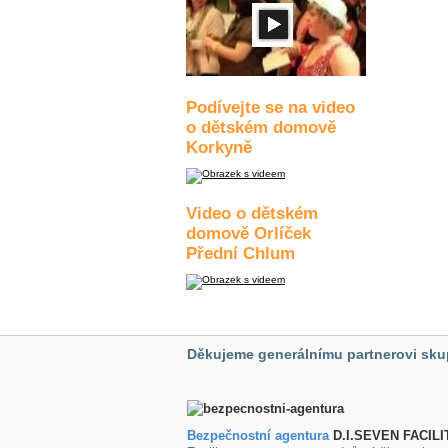
Podívejte se na video
o dětském domově
Korkyně
Video o dětském
domově Orlíček
Přední Chlum
Děkujeme generálnímu partnerovi sku
Bezpečnostní agentura
D.I.SEVEN FACILI