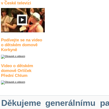
v České televizi
Podívejte se na video
o dětském domově
Korkyně
Video o dětském
domově Orlíček
Přední Chlum
Děkujeme generálnímu pa