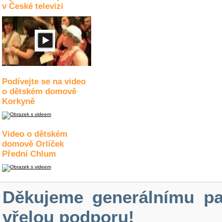
v České televizi
Podívejte se na video
o dětském domově
Korkyně
Video o dětském
domově Orlíček
Přední Chlum
Děkujeme generálnímu pa
vřelou podporu!