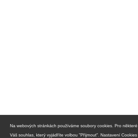
Na webových stránkách používáme soubory cookies. Pro některé 
Váš souhlas, který vyjádříte volbou "Přijmout". Nastavení Cookie