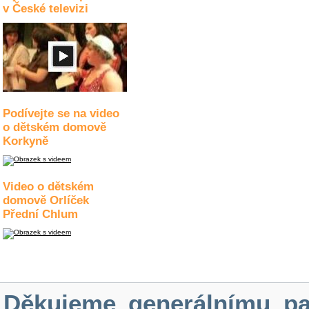
v České televizi
Podívejte se na video
o dětském domově
Korkyně
Video o dětském
domově Orlíček
Přední Chlum
Děkujeme generálnímu pa