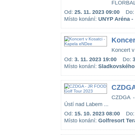
FLORBAL
Od:
25. 11. 2023 09:00
Do
Místo konání:
UNYP Aréna - 
Koncer
Koncert v
Od:
3. 11. 2023 19:00
Do:
Místo konání:
Sladkovského 
CZDGA 
CZDGA -
Ústí nad Labem ...
Od:
15. 10. 2023 08:00
Do
Místo konání:
Golfresort Te