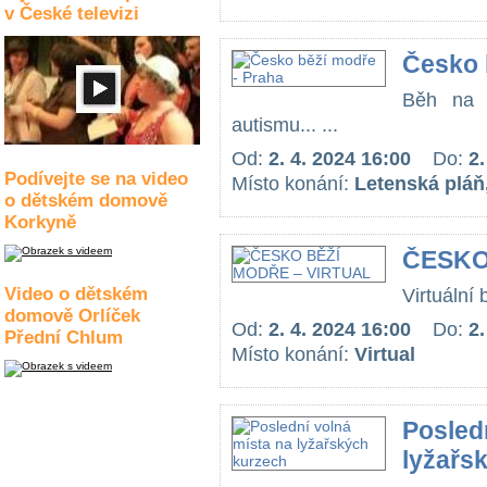
v České televizi
Česko 
Běh na 
autismu... ...
Od:
2. 4. 2024 16:00
Do:
2.
Podívejte se na video
Místo konání:
Letenská pláň
o dětském domově
Korkyně
ČESKO
Video o dětském
Virtuální 
domově Orlíček
Od:
2. 4. 2024 16:00
Do:
2.
Přední Chlum
Místo konání:
Virtual
Posled
lyžařs