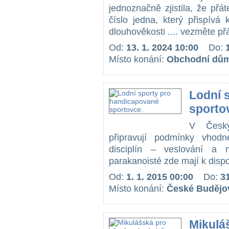
jednoznačně zjistila, že přá
číslo jedna, který přispívá
dlouhověkosti .... vezměte přá
Od:
13. 1. 2024 10:00
Do:
Místo konání:
Obchodní dům
Lodní 
sporto
V Český
připravují podmínky vhodn
disciplín – veslování a ry
parakanoisté zde mají k dispo
Od:
1. 1. 2015 00:00
Do:
31
Místo konání:
České Budějo
Mikulá