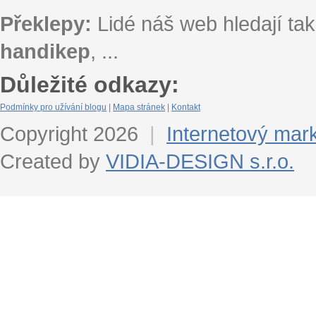
Překlepy:
Lidé náš web hledají tak
handikep
, ...
Důležité odkazy:
Podmínky pro užívání blogu
|
Mapa stránek
|
Kontakt
Copyright 2026
|
Internetový mar
Created by
VIDIA-DESIGN s.r.o.