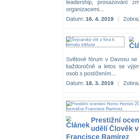
leadership, prosazování 
organizacemi...
Datum:
16. 4. 2019
|
Zobraz
Světové fórum v Davosu se
každoročně a letos se výjim
osob s postižením...
Datum:
18. 3. 2019
|
Zobraz
Prestižní oce
udělí Člověk v
Francisce Ramírez