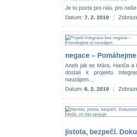
Je to pocta pro nás, pro naše 
Datum:
7. 2. 2019
|
Zobraze
negace – Pomáhejme 
Aneb jak se Mára, Hanča a 
dostali k projektu Inte
navzájem…
Datum:
6. 2. 2019
|
Zobraze
jistota, bezpečí. Dok