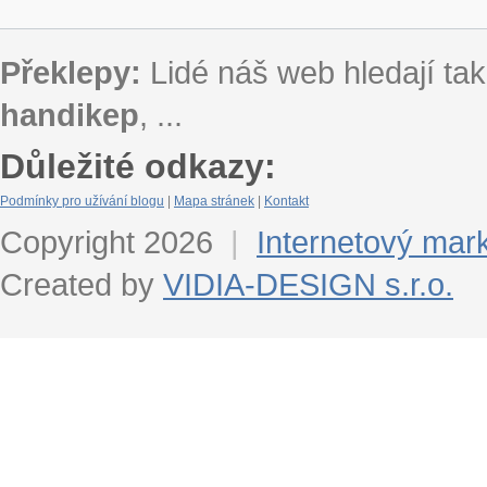
Překlepy:
Lidé náš web hledají tak
handikep
, ...
Důležité odkazy:
Podmínky pro užívání blogu
|
Mapa stránek
|
Kontakt
Copyright 2026
|
Internetový mar
Created by
VIDIA-DESIGN s.r.o.