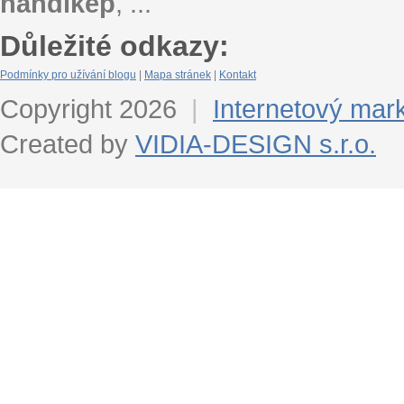
handikep
, ...
Důležité odkazy:
Podmínky pro užívání blogu
|
Mapa stránek
|
Kontakt
Copyright 2026
|
Internetový mar
Created by
VIDIA-DESIGN s.r.o.