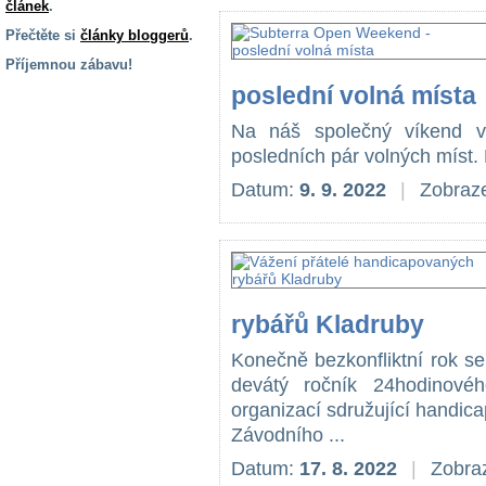
článek
.
Přečtěte si
články bloggerů
.
Příjemnou zábavu!
poslední volná místa
S handicapem
na cestách
Na náš společný víkend 
posledních pár volných míst. P
Zdraví
Datum:
9. 9. 2022
|
Zobraze
a pomůcky
Vzdělání, práce
a příspěvky
rybářů Kladruby
Náhradní
plnění
Konečně bezkonfliktní rok 
devátý ročník 24hodinové
organizací sdružující handic
Rodina a děti
Závodního ...
Datum:
17. 8. 2022
|
Zobraz