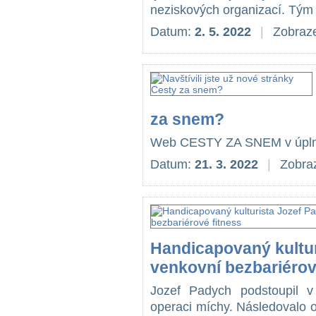
neziskových organizací. Tým Bir
Datum:
2. 5. 2022
|
Zobraze
za snem?
Web CESTY ZA SNEM v úplně
Datum:
21. 3. 2022
|
Zobraz
Handicapovaný kultur
venkovní bezbariérov
Jozef Padych podstoupil 
operaci míchy. Následovalo o