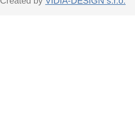
Created by
VIDIA-DESIGN s.r.o.