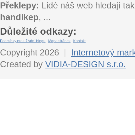
Překlepy:
Lidé náš web hledají tak
handikep
, ...
Důležité odkazy:
Podmínky pro užívání blogu
|
Mapa stránek
|
Kontakt
Copyright 2026
|
Internetový mar
Created by
VIDIA-DESIGN s.r.o.