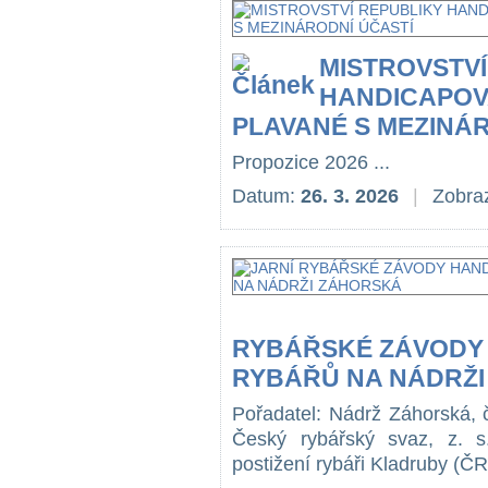
MISTROVSTVÍ
HANDICAPOV
PLAVANÉ S MEZINÁ
Propozice 2026 ...
Datum:
26. 3. 2026
|
Zobraz
RYBÁŘSKÉ ZÁVODY
RYBÁŘŮ NA NÁDRŽ
Pořadatel: Nádrž Záhorská, 
Český rybářský svaz, z. s
postižení rybáři Kladruby (Č