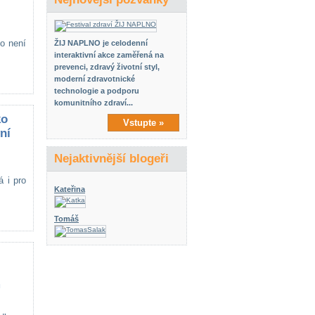
o není
ŽIJ NAPLNO je celodenní
interaktivní akce zaměřená na
prevenci, zdravý životní styl,
moderní zdravotnické
technologie a podporu
komunitního zdraví...
ko
Vstupte »
ní
Nejaktivnější blogeři
á i pro
Kateřina
Tomáš
m