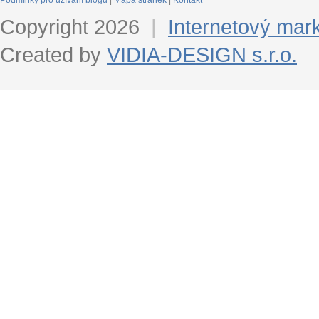
Podmínky pro užívání blogu
|
Mapa stránek
|
Kontakt
Copyright 2026
|
Internetový mar
Created by
VIDIA-DESIGN s.r.o.