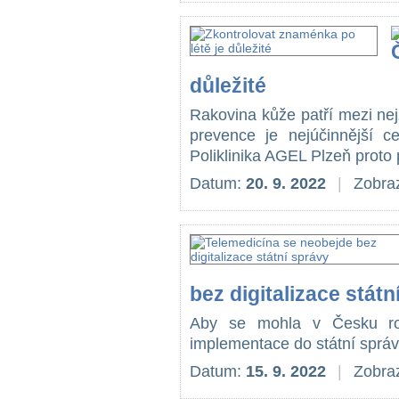
důležité
Rakovina kůže patří mezi ne
prevence je nejúčinnější ce
Poliklinika AGEL Plzeň proto p
Datum:
20. 9. 2022
|
Zobraz
bez digitalizace státn
Aby se mohla v Česku rozv
implementace do státní správy 
Datum:
15. 9. 2022
|
Zobraz