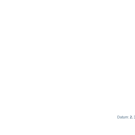
Datum:
2. 