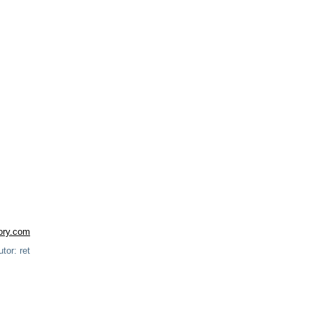
ory.com
tor: ret