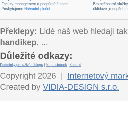
Facility management a podpůrné činnosti.
Bezpečnostní služb
Poskytujeme
Náhradní plnění
.
úklidové ,recepční s
Překlepy:
Lidé náš web hledají tak
handikep
, ...
Důležité odkazy:
Podmínky pro užívání blogu
|
Mapa stránek
|
Kontakt
Copyright 2026
|
Internetový mar
Created by
VIDIA-DESIGN s.r.o.