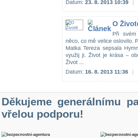
Datum:
23. 8. 2013 10:39
|
O Život
Při svém 
něco, co mě velice oslovilo.
Matka Tereza sepsala Hymnu
využij ji. Život je krása – obd
Život ...
Datum:
16. 8. 2013 11:36
|
Děkujeme generálnímu pa
vřelou podporu!