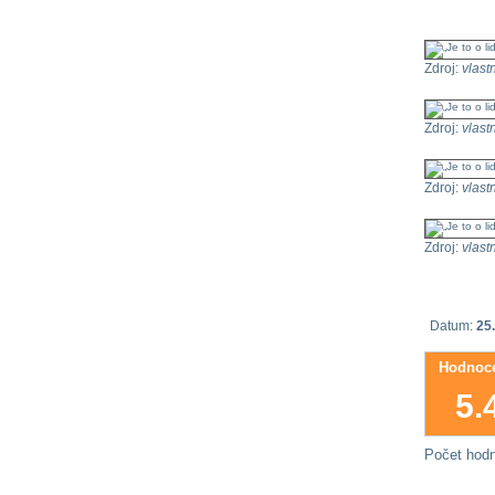
Zdroj:
vlastn
Zdroj:
vlastn
Zdroj:
vlastn
Zdroj:
vlastn
Datum:
25
Hodnoce
5.
Počet hod