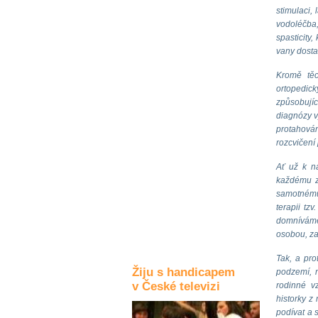
stimulaci,
Kultura a akce
vodoléčba,
spasticity
vany dosta
Rozhovory
Kromě těc
a příběhy
ortopedick
osobností
způsobujíc
diagnózy v
Sport
protahován
zdravotně
postižených
rozcvičení
Ať už k ná
Žiju s humorem
každému z
samotnému 
terapii tz
domníváme
osobou, za
Tak, a pro
Žiju s handicapem
podzemí, n
v České televizi
rodinné v
historky z
podívat a s