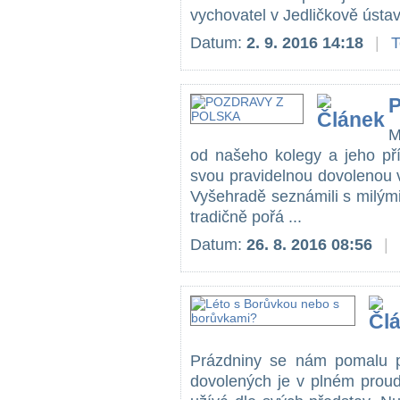
vychovatel v Jedličkově ústavu
Datum:
2. 9. 2016 14:18
|
T
M
od našeho kolegy a jeho přít
svou pravidelnou dovolenou v
Vyšehradě seznámili s milými
tradičně pořá ...
Datum:
26. 8. 2016 08:56
|
Prázdniny se nám pomalu p
dovolených je v plném proud