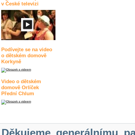
v České televizi
Podívejte se na video
o dětském domově
Korkyně
Video o dětském
domově Orlíček
Přední Chlum
Děkujeme generálnímu pa