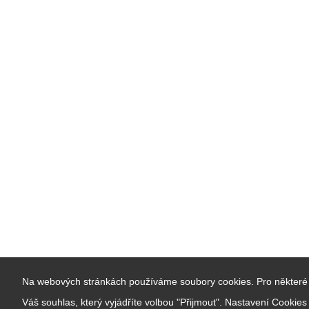
Na webových stránkách používáme soubory cookies. Pro některé 
Váš souhlas, který vyjádříte volbou "Přijmout". Nastavení Cookie