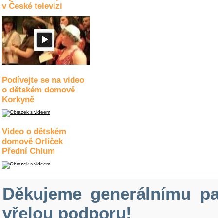
v České televizi
Podívejte se na video
o dětském domově
Korkyně
Video o dětském
domově Orlíček
Přední Chlum
Děkujeme generálnímu pa
vřelou podporu!