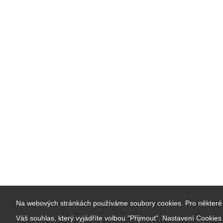
Na webových stránkách používáme soubory cookies. Pro některé 
Váš souhlas, který vyjádříte volbou "Přijmout". Nastavení Cookie