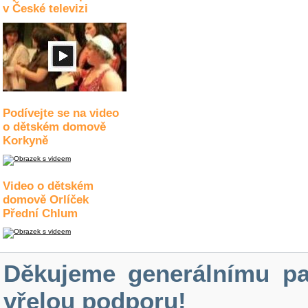
v České televizi
Podívejte se na video
o dětském domově
Korkyně
Video o dětském
domově Orlíček
Přední Chlum
Děkujeme generálnímu pa
vřelou podporu!