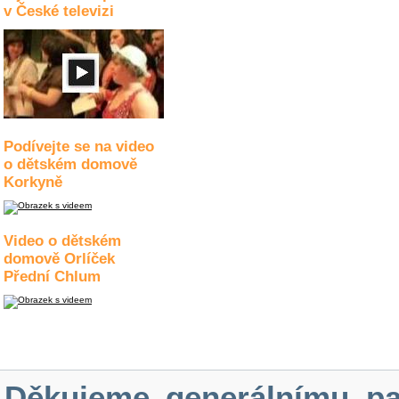
v České televizi
Podívejte se na video
o dětském domově
Korkyně
Video o dětském
domově Orlíček
Přední Chlum
Děkujeme generálnímu pa