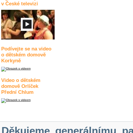
v České televizi
Podívejte se na video
o dětském domově
Korkyně
Video o dětském
domově Orlíček
Přední Chlum
Děkujeme generálnímu pa