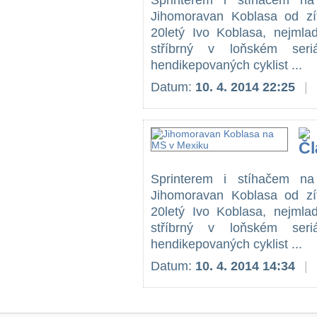
Sprinterem i stíhačem 
Jihomoravan Koblasa od z
20letý Ivo Koblasa, nejmla
stříbrný v loňském seri
hendikepovaných cyklist ...
Datum:
10. 4. 2014 22:25
|
Sprinterem i stíhačem 
Jihomoravan Koblasa od z
20letý Ivo Koblasa, nejmla
stříbrný v loňském seri
hendikepovaných cyklist ...
Datum:
10. 4. 2014 14:34
|