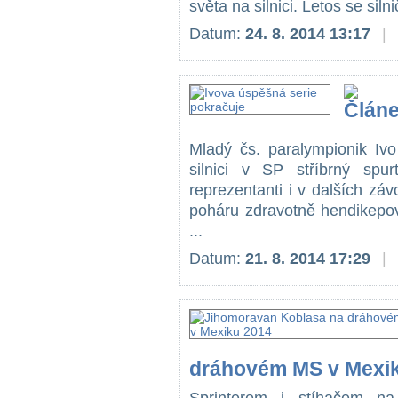
světa na silnici. Letos se siln
Datum:
24. 8. 2014 13:17
|
Mladý čs. paralympionik Ivo
silnici v SP stříbrný spu
reprezentanti i v dalších z
poháru zdravotně hendikepov
...
Datum:
21. 8. 2014 17:29
|
dráhovém MS v Mexi