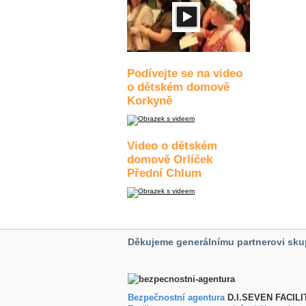
Podívejte se na video
o dětském domově
Korkyně
Video o dětském
domově Orlíček
Přední Chlum
Děkujeme generálnímu partnerovi sku
Bezpečnostní agentura
D.I.SEVEN FACILI