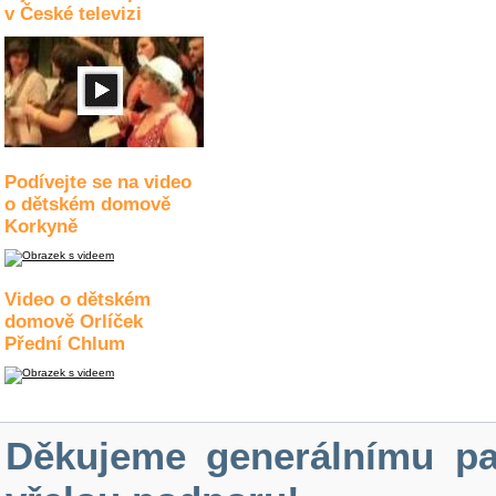
v České televizi
Podívejte se na video
o dětském domově
Korkyně
Video o dětském
domově Orlíček
Přední Chlum
Děkujeme generálnímu pa