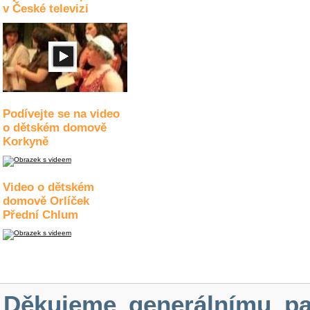
v České televizi
Podívejte se na video
o dětském domově
Korkyně
Video o dětském
domově Orlíček
Přední Chlum
Děkujeme generálnímu pa