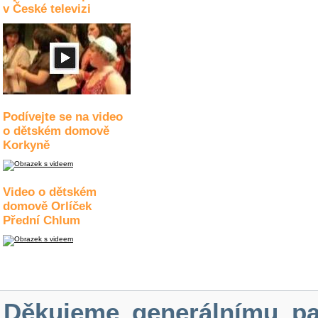
v České televizi
Podívejte se na video
o dětském domově
Korkyně
Video o dětském
domově Orlíček
Přední Chlum
Děkujeme generálnímu pa