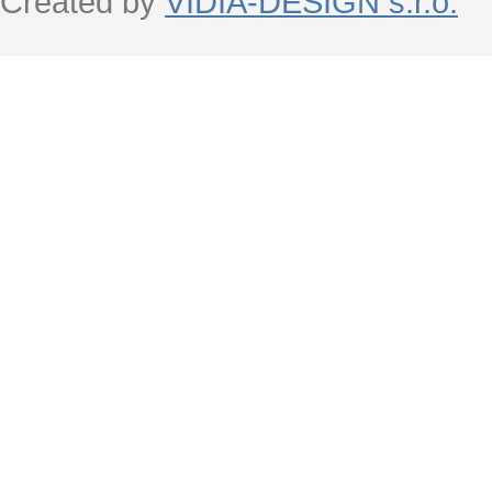
Created by
VIDIA-DESIGN s.r.o.