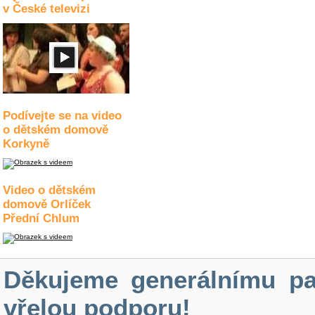
v České televizi
Podívejte se na video
o dětském domově
Korkyně
Video o dětském
domově Orlíček
Přední Chlum
Děkujeme generálnímu pa
vřelou podporu!