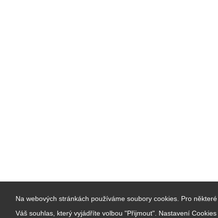
Na webových stránkách používáme soubory cookies. Pro některé 
Váš souhlas, který vyjádříte volbou "Přijmout". Nastavení Cookie