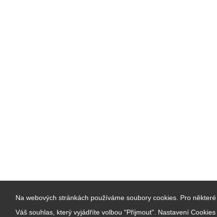
Na webových stránkách používáme soubory cookies. Pro některé 
Váš souhlas, který vyjádříte volbou "Přijmout". Nastavení Cookie