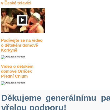
v České televizi
Podívejte se na video
o dětském domově
Korkyně
Video o dětském
domově Orlíček
Přední Chlum
Děkujeme generálnímu pa
vřelou podporu!