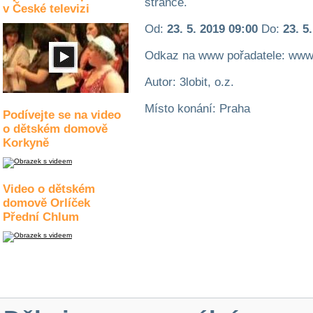
stránce.
v České televizi
Od:
23. 5. 2019 09:00
Do:
23. 5
Odkaz na www pořadatele: www.3
Autor: 3lobit, o.z.
Místo konání: Praha
Podívejte se na video
o dětském domově
Korkyně
Video o dětském
domově Orlíček
Přední Chlum