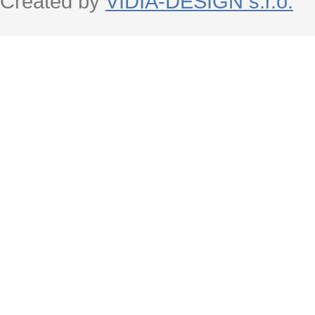
Created by
VIDIA-DESIGN s.r.o.