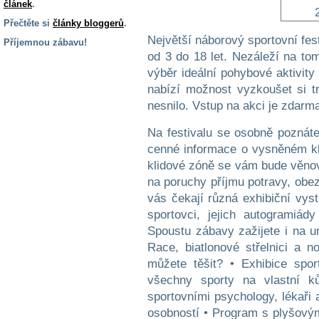
článek
.
Přečtěte si
články bloggerů
.
Největší náborový sportovní fes
Příjemnou zábavu!
od 3 do 18 let. Nezáleží na tom
S handicapem
výběr ideální pohybové aktivit
na cestách
nabízí možnost vyzkoušet si tra
nesnilo. Vstup na akci je zdarm
Zdraví
a pomůcky
Na festivalu se osobně poznáte 
cenné informace o vysněném kl
klidové zóně se vám bude věnov
Vzdělání, práce
a příspěvky
na poruchy příjmu potravy, obe
vás čekají různá exhibiční vy
sportovci, jejich autogramiá
Náhradní
Spoustu zábavy zažijete i na 
plnění
Race, biatlonové střelnici a 
můžete těšit? • Exhibice spo
Rodina a děti
všechny sporty na vlastní ků
sportovními psychology, lékaři
osobností • Program s plyšov