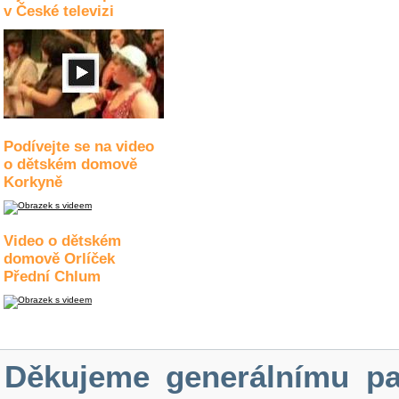
v České televizi
Podívejte se na video
o dětském domově
Korkyně
Video o dětském
domově Orlíček
Přední Chlum
Děkujeme generálnímu pa