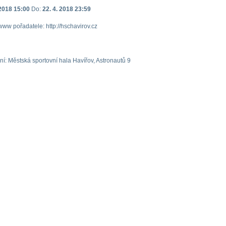
 2018 15:00
Do:
22. 4. 2018 23:59
ww pořadatele: http://hschavirov.cz
ní: Městská sportovní hala Havířov, Astronautů 9