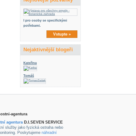
I pro osoby se specifickými
potřebami.
Vstupte »
Nejaktivnější blogeři
Kateřina
Tomáš
tní agentura
D.I.SEVEN SERVICE
ní služby jako fyzická ostraha nebo
onitoring. Poskytujeme
náhradní