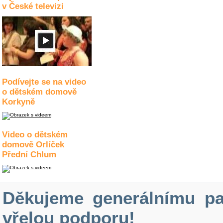
v České televizi
Podívejte se na video
o dětském domově
Korkyně
Video o dětském
domově Orlíček
Přední Chlum
Děkujeme generálnímu pa
vřelou podporu!