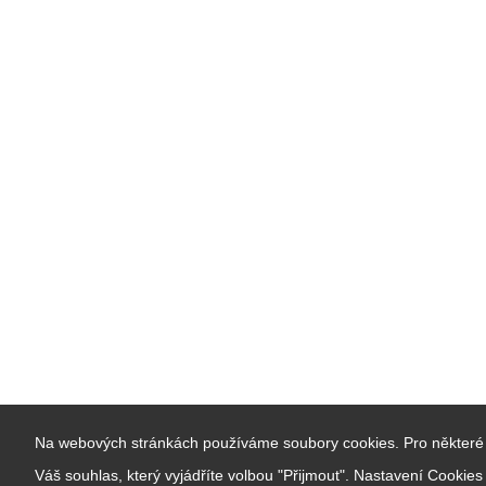
Na webových stránkách používáme soubory cookies. Pro některé 
Váš souhlas, který vyjádříte volbou "Přijmout". Nastavení Cookie