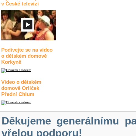
v České televizi
Podívejte se na video
o dětském domově
Korkyně
Video o dětském
domově Orlíček
Přední Chlum
Děkujeme generálnímu pa
vřelou podporu!