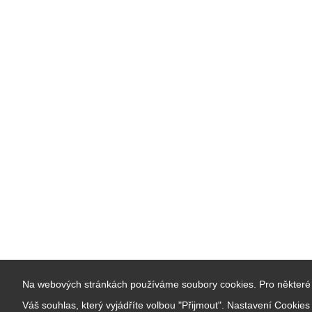
Na webových stránkách používáme soubory cookies. Pro některé 
Váš souhlas, který vyjádříte volbou "Přijmout". Nastavení Cookie