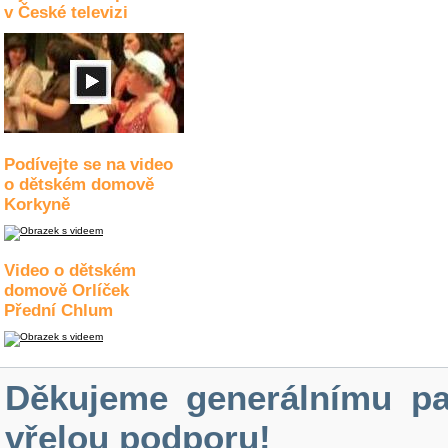
v České televizi
Podívejte se na video
o dětském domově
Korkyně
Video o dětském
domově Orlíček
Přední Chlum
Děkujeme generálnímu pa
vřelou podporu!