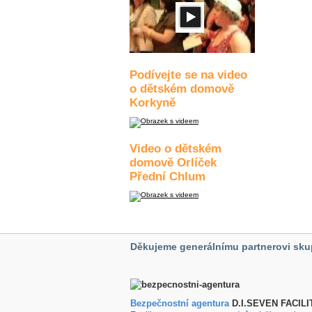
Podívejte se na video
o dětském domově
Korkyně
Video o dětském
domově Orlíček
Přední Chlum
Děkujeme generálnímu partnerovi sku
Bezpečnostní agentura
D.I.SEVEN FACILI