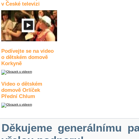
v České televizi
Podívejte se na video
o dětském domově
Korkyně
Video o dětském
domově Orlíček
Přední Chlum
Děkujeme generálnímu pa