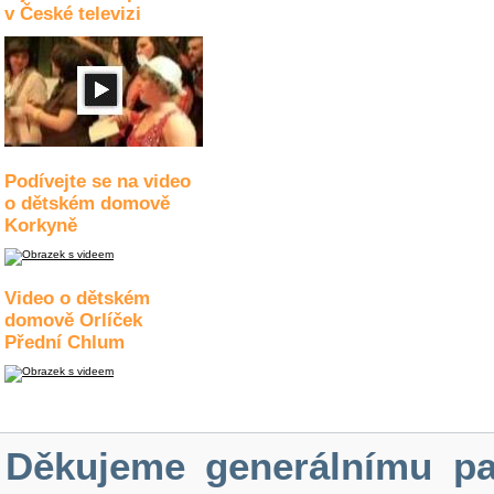
v České televizi
Podívejte se na video
o dětském domově
Korkyně
Video o dětském
domově Orlíček
Přední Chlum
Děkujeme generálnímu pa